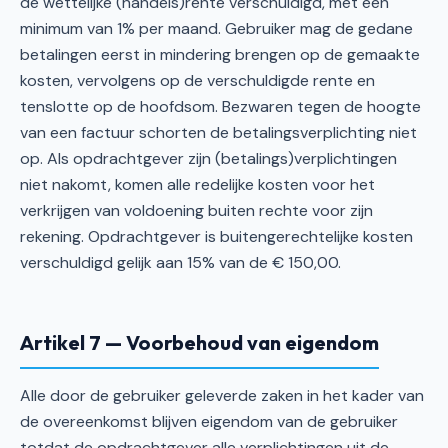
de wettelijke (handels)rente verschuldigd, met een
minimum van 1% per maand. Gebruiker mag de gedane
betalingen eerst in mindering brengen op de gemaakte
kosten, vervolgens op de verschuldigde rente en
tenslotte op de hoofdsom. Bezwaren tegen de hoogte
van een factuur schorten de betalingsverplichting niet
op. Als opdrachtgever zijn (betalings)verplichtingen
niet nakomt, komen alle redelijke kosten voor het
verkrijgen van voldoening buiten rechte voor zijn
rekening. Opdrachtgever is buitengerechtelijke kosten
verschuldigd gelijk aan 15% van de € 150,00.
Artikel 7 — Voorbehoud van eigendom
Alle door de gebruiker geleverde zaken in het kader van
de overeenkomst blijven eigendom van de gebruiker
totdat de opdrachtgever alle verplichtingen uit de