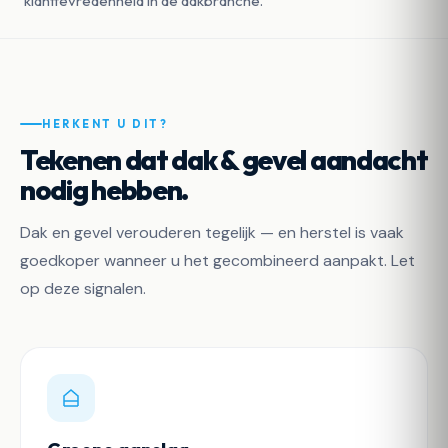
klanttevredenheid in de dakbranche.
HERKENT U DIT?
Tekenen dat dak & gevel aandacht
nodig hebben.
Dak en gevel verouderen tegelijk — en herstel is vaak
goedkoper wanneer u het gecombineerd aanpakt. Let
op deze signalen.