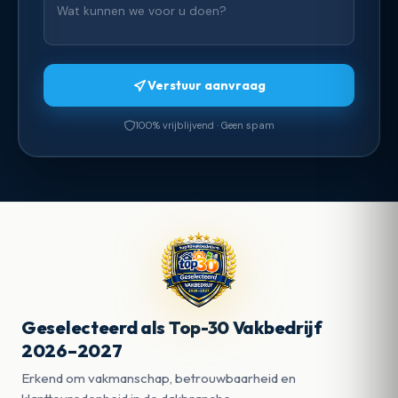
Verstuur aanvraag
100% vrijblijvend · Geen spam
Geselecteerd als Top-30 Vakbedrijf
2026–2027
Erkend om vakmanschap, betrouwbaarheid en