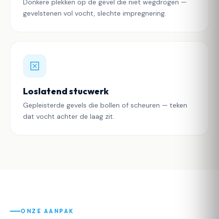
Donkere plekken op de gevel die niet wegdrogen —
gevelstenen vol vocht, slechte impregnering.
Loslatend stucwerk
Gepleisterde gevels die bollen of scheuren — teken
dat vocht achter de laag zit.
ONZE AANPAK