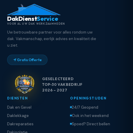
DakDienst
Service
VOOR AL UW DAK WERKZAAMHEDEN
Uw betrouwbare partner voor alles rondom uw
dak. Vakmanschap, eerlijk advies en kwaliteit die
u ziet.
Gratis Offerte
GESELECTEERD
TOP-30 VAKBEDRIJF
2026 – 2027
DIENSTEN
OPENINGSTIJDEN
Dak en Gevel
24/7 Geopend
Daklekkage
Ook in het weekend
Dakreparaties
Spoed? Direct bellen
Dakisolatie