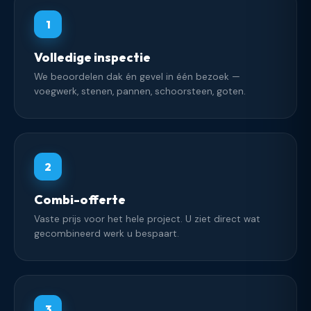
1
Volledige inspectie
We beoordelen dak én gevel in één bezoek —
voegwerk, stenen, pannen, schoorsteen, goten.
2
Combi-offerte
Vaste prijs voor het hele project. U ziet direct wat
gecombineerd werk u bespaart.
3