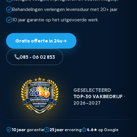
Behandelingen verlengen levensduur met 20+ jaar
10 jaar garantie op het uitgevoerde werk
Gratis offerte in 24u
085 - 06 02 853
GESELECTEERD
TOP-30 VAKBEDRIJF
·
2026–2027
10 jaar
garantie
25 jaar
ervaring
4.6★
op Google