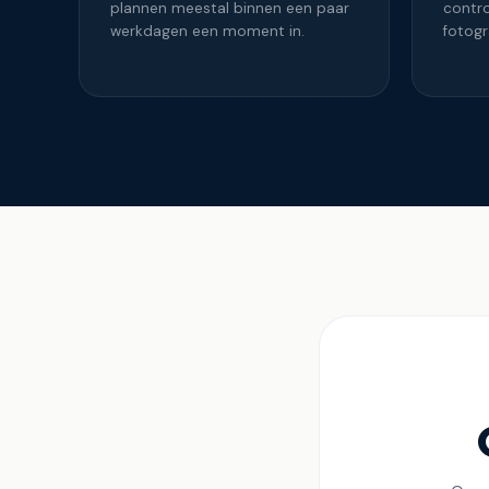
plannen meestal binnen een paar
contro
werkdagen een moment in.
fotog