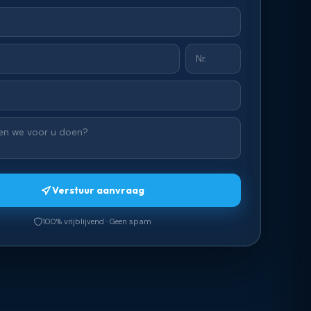
Verstuur aanvraag
100% vrijblijvend · Geen spam