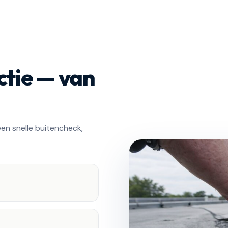
ctie — van
en snelle buitencheck,