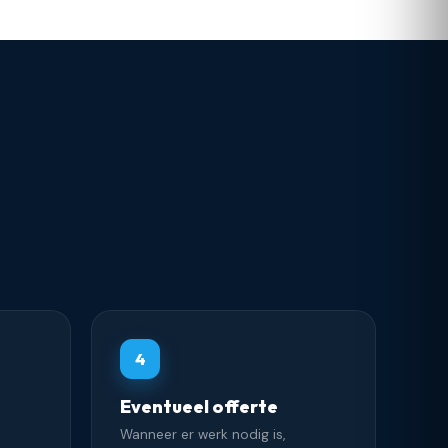
4
Eventueel offerte
Wanneer er werk nodig is,