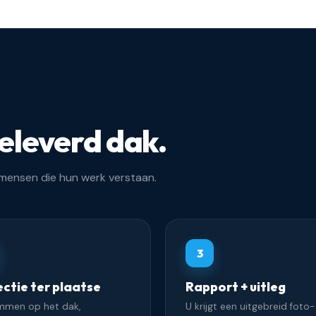
eleverd dak.
kmensen die hun werk verstaan.
3
ectie ter plaatse
Rapport + uitleg
immen op het dak,
U krijgt een uitgebreid foto-