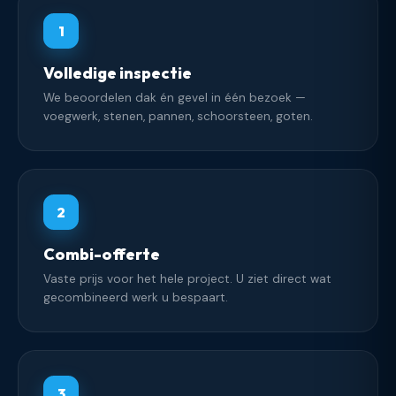
1
Volledige inspectie
We beoordelen dak én gevel in één bezoek —
voegwerk, stenen, pannen, schoorsteen, goten.
2
Combi-offerte
Vaste prijs voor het hele project. U ziet direct wat
gecombineerd werk u bespaart.
3