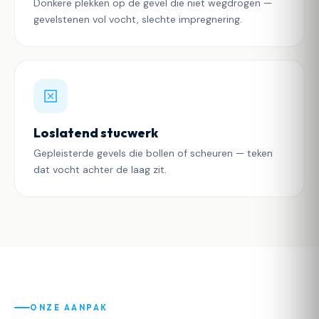
Donkere plekken op de gevel die niet wegdrogen —
gevelstenen vol vocht, slechte impregnering.
Loslatend stucwerk
Gepleisterde gevels die bollen of scheuren — teken
dat vocht achter de laag zit.
ONZE AANPAK