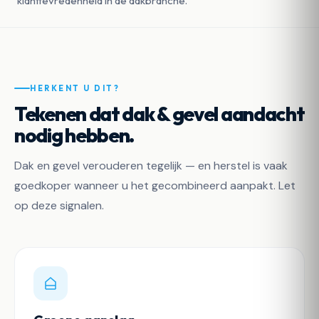
klanttevredenheid in de dakbranche.
HERKENT U DIT?
Tekenen dat dak & gevel aandacht
nodig hebben.
Dak en gevel verouderen tegelijk — en herstel is vaak
goedkoper wanneer u het gecombineerd aanpakt. Let
op deze signalen.