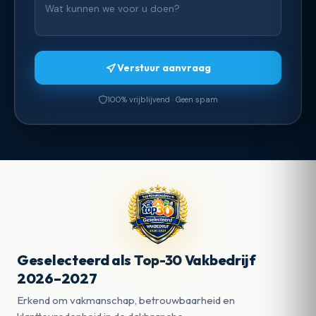
Verstuur aanvraag
100% vrijblijvend · Geen spam
Geselecteerd als Top-30 Vakbedrijf
2026–2027
Erkend om vakmanschap, betrouwbaarheid en