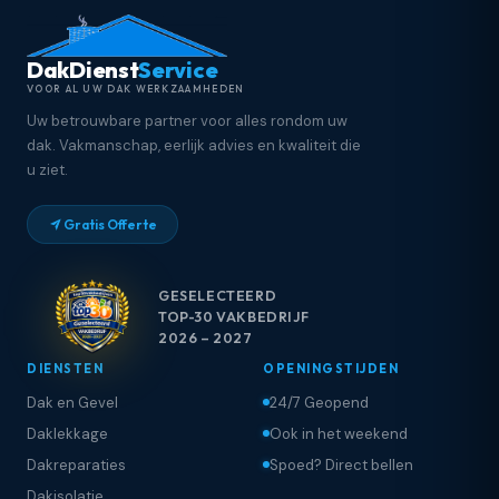
DakDienst
Service
VOOR AL UW DAK WERKZAAMHEDEN
Uw betrouwbare partner voor alles rondom uw
dak. Vakmanschap, eerlijk advies en kwaliteit die
u ziet.
Gratis Offerte
GESELECTEERD
TOP-30 VAKBEDRIJF
2026 – 2027
DIENSTEN
OPENINGSTIJDEN
Dak en Gevel
24/7 Geopend
Daklekkage
Ook in het weekend
Dakreparaties
Spoed? Direct bellen
Dakisolatie