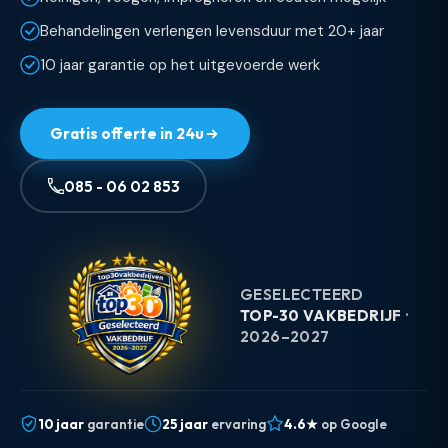
Behandelingen verlengen levensduur met 20+ jaar
10 jaar garantie op het uitgevoerde werk
Gratis offerte in 24u
085 - 06 02 853
GESELECTEERD
TOP-30 VAKBEDRIJF
·
2026–2027
10 jaar
garantie
25 jaar
ervaring
4.6★
op Google