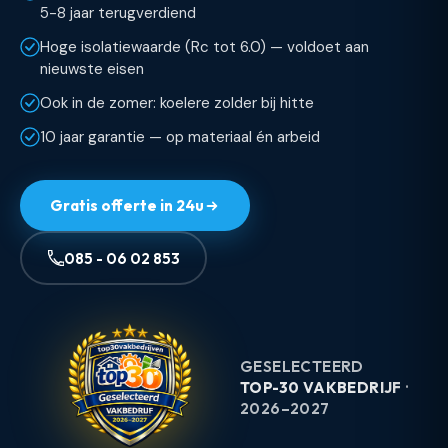
5-8 jaar terugverdiend
Hoge isolatiewaarde (Rc tot 6.0) — voldoet aan
nieuwste eisen
Ook in de zomer: koelere zolder bij hitte
10 jaar garantie — op materiaal én arbeid
Gratis offerte in 24u
085 - 06 02 853
GESELECTEERD
TOP-30 VAKBEDRIJF
·
2026–2027