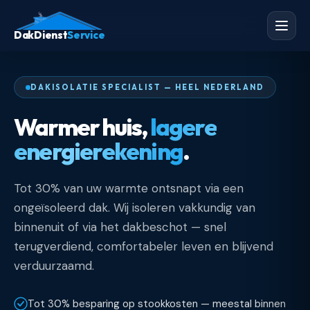
DakDienst
Service
DAKISOLATIE SPECIALIST — HEEL NEDERLAND
Warmer huis,
lagere
energierekening
.
Tot 30% van uw warmte ontsnapt via een
ongeïsoleerd dak. Wij isoleren vakkundig van
binnenuit of via het dakbeschot — snel
terugverdiend, comfortabeler leven en blijvend
verduurzaamd.
Tot 30% besparing op stookkosten — meestal binnen