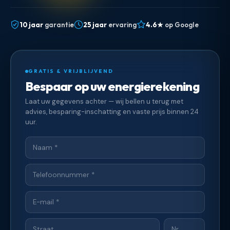
10 jaar
garantie
25 jaar
ervaring
4.6★
op Google
GRATIS & VRIJBLIJVEND
Bespaar op uw energierekening
Laat uw gegevens achter — wij bellen u terug met
advies, besparing-inschatting en vaste prijs binnen 24
uur.