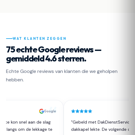
WAT KLANTEN ZEGGEN
75 echte Google reviews —
gemiddeld 4.6 sterren.
Echte Google reviews van klanten die we geholpen
hebben.
Google
ice kon snel aan de slag
"Gebeld met DakDienstService da
t langs om de lekkage te
dakkapel lekte. De volgende dag