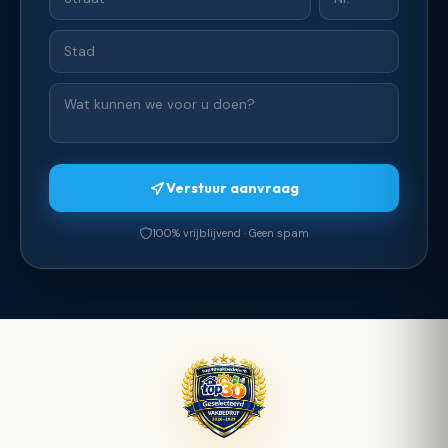
Verstuur aanvraag
100% vrijblijvend · Geen spam