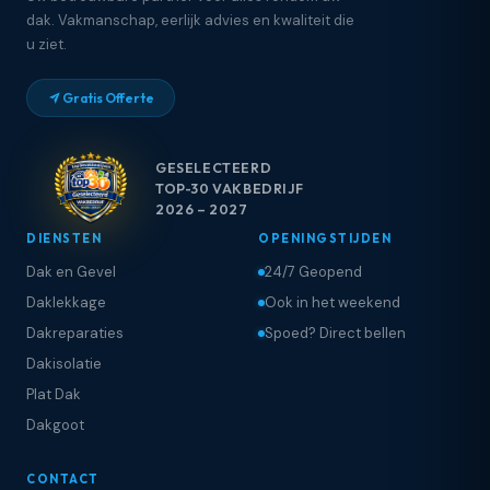
dak. Vakmanschap, eerlijk advies en kwaliteit die
u ziet.
Gratis Offerte
GESELECTEERD
TOP-30 VAKBEDRIJF
2026 – 2027
DIENSTEN
OPENINGSTIJDEN
Dak en Gevel
24/7 Geopend
Daklekkage
Ook in het weekend
Dakreparaties
Spoed? Direct bellen
Dakisolatie
Plat Dak
Dakgoot
CONTACT