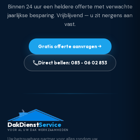
Binnen 24 uur een heldere offerte met verwachte
jaarlijkse besparing. Vrijblijvend — u zit nergens aan
vast.
Gratis offerte aanvragen
Direct bellen: 085 - 06 02 853
DakDienst
Service
VOOR AL UW DAK WERKZAAMHEDEN
Uw betrouwbare partner voor alles rondom uw