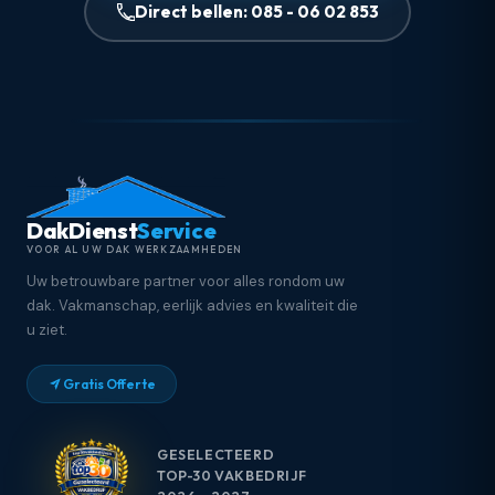
Direct bellen: 085 - 06 02 853
DakDienst
Service
VOOR AL UW DAK WERKZAAMHEDEN
Uw betrouwbare partner voor alles rondom uw
dak. Vakmanschap, eerlijk advies en kwaliteit die
u ziet.
Gratis Offerte
GESELECTEERD
TOP-30 VAKBEDRIJF