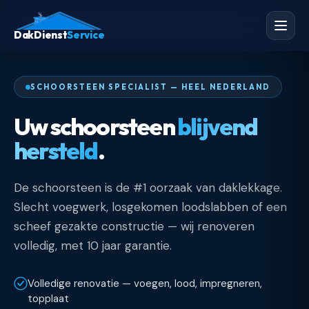
DakDienst
Service
SCHOORSTEEN SPECIALIST — HEEL NEDERLAND
Uw schoorsteen
blijvend
hersteld
.
De schoorsteen is de #1 oorzaak van daklekkage.
Slecht voegwerk, losgekomen loodslabben of een
scheef gezakte constructie — wij renoveren
volledig, met 10 jaar garantie.
Volledige renovatie — voegen, lood, impregneren,
topplaat