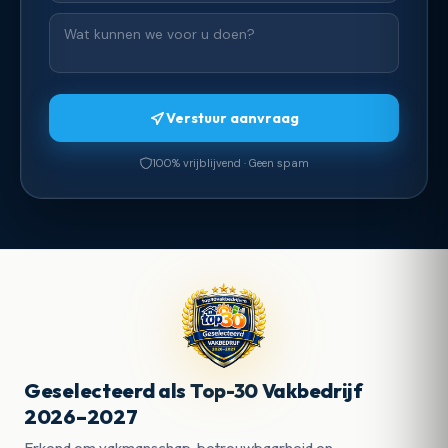
Verstuur aanvraag
100% vrijblijvend · Geen spam
Geselecteerd als Top-30 Vakbedrijf
2026–2027
Erkend om vakmanschap, betrouwbaarheid en