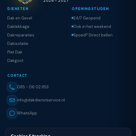
2026 – 2027
DIENSTEN
OPENINGSTIJDEN
Dak en Gevel
24/7 Geopend
Daklekkage
Ook in het weekend
Dakreparaties
Spoed? Direct bellen
Dakisolatie
Plat Dak
Dakgoot
CONTACT
085 - 06 02 853
info@dakdienstservice.nl
WhatsApp