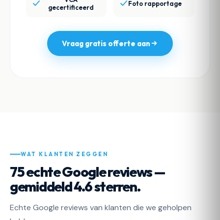
Foto rapportage
gecertificeerd
Vraag gratis offerte aan
WAT KLANTEN ZEGGEN
75 echte Google reviews —
gemiddeld 4.6 sterren.
Echte Google reviews van klanten die we geholpen